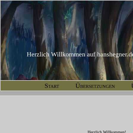
Herzlich Willkommen auf hanshegner.d
Start
Übersetzungen
Herzlich Willkommen!